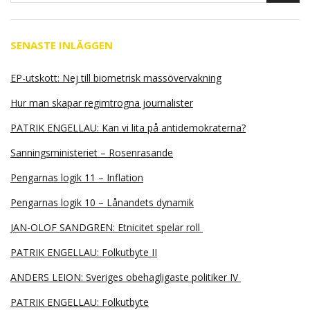
SENASTE INLÄGGEN
EP-utskott: Nej till biometrisk massövervakning
Hur man skapar regimtrogna journalister
PATRIK ENGELLAU: Kan vi lita på antidemokraterna?
Sanningsministeriet – Rosenrasande
Pengarnas logik 11 – Inflation
Pengarnas logik 10 – Lånandets dynamik
JAN-OLOF SANDGREN: Etnicitet spelar roll
PATRIK ENGELLAU: Folkutbyte II
ANDERS LEION: Sveriges obehagligaste politiker IV
PATRIK ENGELLAU: Folkutbyte