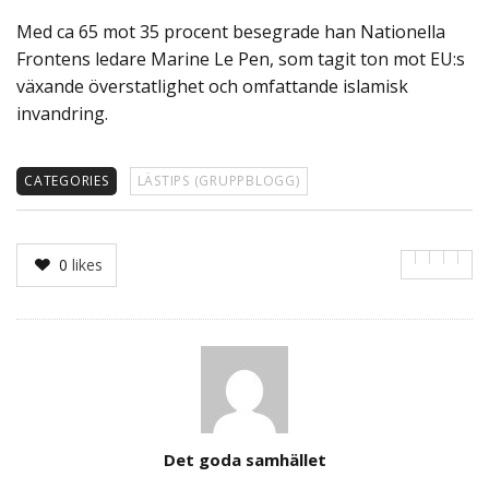
Med ca 65 mot 35 procent besegrade han Nationella
Frontens ledare Marine Le Pen, som tagit ton mot EU:s
växande överstatlighet och omfattande islamisk
invandring.
CATEGORIES
LÄSTIPS (GRUPPBLOGG)
0
likes
Author
Det goda samhället