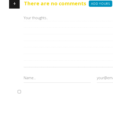
+
There are no comments
ADD YOURS