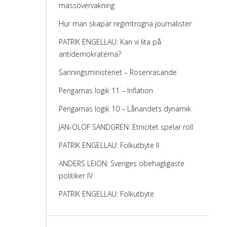
massövervakning
Hur man skapar regimtrogna journalister
PATRIK ENGELLAU: Kan vi lita på
antidemokraterna?
Sanningsministeriet – Rosenrasande
Pengarnas logik 11 – Inflation
Pengarnas logik 10 – Lånandets dynamik
JAN-OLOF SANDGREN: Etnicitet spelar roll
PATRIK ENGELLAU: Folkutbyte II
ANDERS LEION: Sveriges obehagligaste
politiker IV
PATRIK ENGELLAU: Folkutbyte