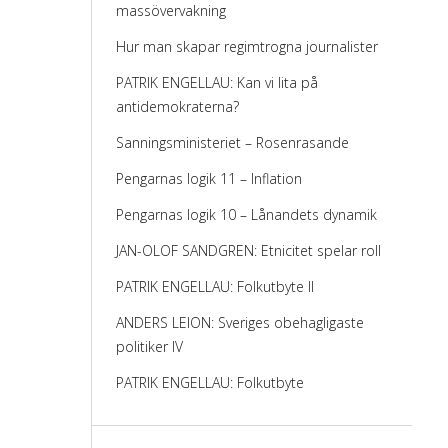
massövervakning
Hur man skapar regimtrogna journalister
PATRIK ENGELLAU: Kan vi lita på
antidemokraterna?
Sanningsministeriet – Rosenrasande
Pengarnas logik 11 – Inflation
Pengarnas logik 10 – Lånandets dynamik
JAN-OLOF SANDGREN: Etnicitet spelar roll
PATRIK ENGELLAU: Folkutbyte II
ANDERS LEION: Sveriges obehagligaste
politiker IV
PATRIK ENGELLAU: Folkutbyte