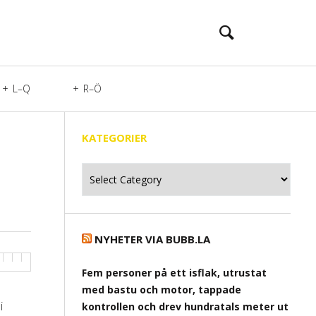
L–Q
R–Ö
KATEGORIER
Kategorier
NYHETER VIA BUBB.LA
Fem personer på ett isflak, utrustat
med bastu och motor, tappade
i
kontrollen och drev hundratals meter ut