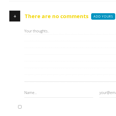
+
There are no comments
ADD YOURS