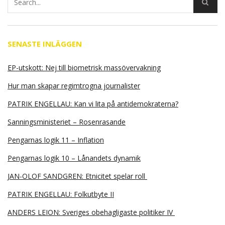
SENASTE INLÄGGEN
EP-utskott: Nej till biometrisk massövervakning
Hur man skapar regimtrogna journalister
PATRIK ENGELLAU: Kan vi lita på antidemokraterna?
Sanningsministeriet – Rosenrasande
Pengarnas logik 11 – Inflation
Pengarnas logik 10 – Lånandets dynamik
JAN-OLOF SANDGREN: Etnicitet spelar roll
PATRIK ENGELLAU: Folkutbyte II
ANDERS LEION: Sveriges obehagligaste politiker IV