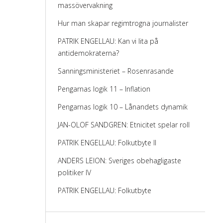
massövervakning
Hur man skapar regimtrogna journalister
PATRIK ENGELLAU: Kan vi lita på
antidemokraterna?
Sanningsministeriet – Rosenrasande
Pengarnas logik 11 – Inflation
Pengarnas logik 10 – Lånandets dynamik
JAN-OLOF SANDGREN: Etnicitet spelar roll
PATRIK ENGELLAU: Folkutbyte II
ANDERS LEION: Sveriges obehagligaste
politiker IV
PATRIK ENGELLAU: Folkutbyte