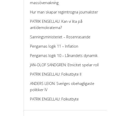
massövervakning
Hur man skapar regimtrogna journalister
PATRIK ENGELLAU: Kan vi lita på
antidemokraterna?
Sanningsministeriet – Rosenrasande
Pengarnas logik 11 – Inflation
Pengarnas logik 10 – Lånandets dynamik
JAN-OLOF SANDGREN: Etnicitet spelar roll
PATRIK ENGELLAU: Folkutbyte II
ANDERS LEION: Sveriges obehagligaste
politiker IV
PATRIK ENGELLAU: Folkutbyte