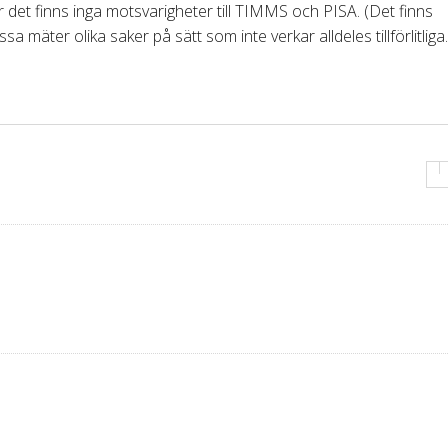
r det finns inga motsvarigheter till TIMMS och PISA. (Det finns
a mäter olika saker på sätt som inte verkar alldeles tillförlitliga.