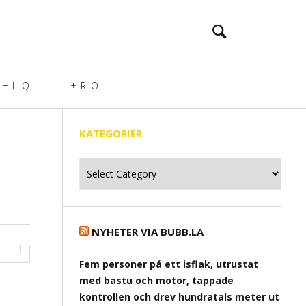
L–Q
R–Ö
KATEGORIER
Kategorier
NYHETER VIA BUBB.LA
Fem personer på ett isflak, utrustat
med bastu och motor, tappade
kontrollen och drev hundratals meter ut