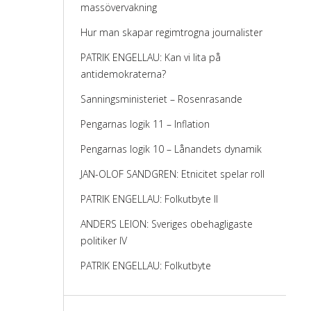
massövervakning
Hur man skapar regimtrogna journalister
PATRIK ENGELLAU: Kan vi lita på
antidemokraterna?
Sanningsministeriet – Rosenrasande
Pengarnas logik 11 – Inflation
Pengarnas logik 10 – Lånandets dynamik
JAN-OLOF SANDGREN: Etnicitet spelar roll
PATRIK ENGELLAU: Folkutbyte II
ANDERS LEION: Sveriges obehagligaste
politiker IV
PATRIK ENGELLAU: Folkutbyte