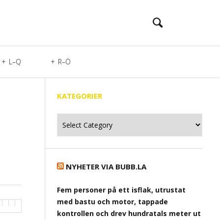
L–Q
R–Ö
KATEGORIER
Kategorier
NYHETER VIA BUBB.LA
Fem personer på ett isflak, utrustat
med bastu och motor, tappade
kontrollen och drev hundratals meter ut