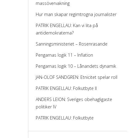
massövervakning
Hur man skapar regimtrogna journalister
PATRIK ENGELLAU: Kan vi lita på
antidemokraterna?
Sanningsministeriet – Rosenrasande
Pengarnas logik 11 – Inflation
Pengarnas logik 10 – Lånandets dynamik
JAN-OLOF SANDGREN: Etnicitet spelar roll
PATRIK ENGELLAU: Folkutbyte II
ANDERS LEION: Sveriges obehagligaste
politiker IV
PATRIK ENGELLAU: Folkutbyte