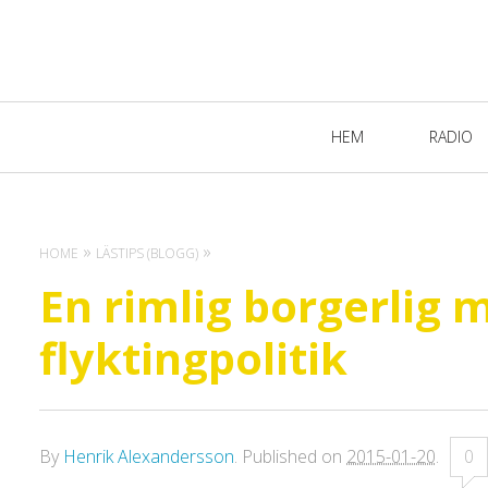
Primary
HEM
RADIO
Navigation
HOME
LÄSTIPS (BLOGG)
En rimlig borgerlig 
flyktingpolitik
By
Henrik Alexandersson
.
Published on
2015-01-20
.
0