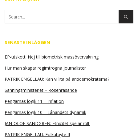
SENASTE INLÄGGEN
EP-utskott: Nej till biometrisk massövervakning
Hur man skapar regimtrogna journalister
PATRIK ENGELLAU: Kan vi lita på antidemokraterna?
Sanningsministeriet – Rosenrasande
Pengarnas logik 11 – Inflation
Pengarnas logik 10 – Lånandets dynamik
JAN-OLOF SANDGREN: Etnicitet spelar roll
PATRIK ENGELLAU: Folkutbyte II