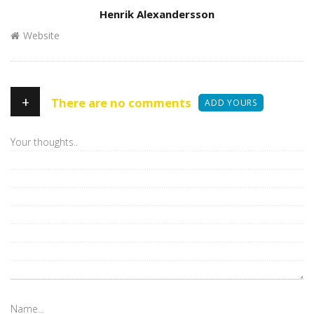
Author
Henrik Alexandersson
Website
+
There are no comments
ADD YOURS