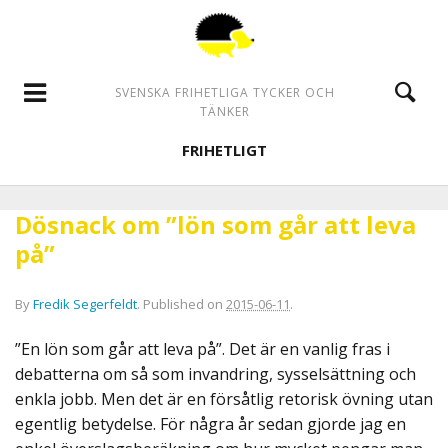
SVENSKA FRIHETLIGA TYCKER OCH
TÄNKER
FRIHETLIGT
Dösnack om ”lön som går att leva
på”
By
Fredik Segerfeldt
.
Published on
2015-06-11
.
”En lön som går att leva på”. Det är en vanlig fras i
debatterna om så som invandring, sysselsättning och
enkla jobb. Men det är en försåtlig retorisk övning utan
egentlig betydelse. För några år sedan gjorde jag en