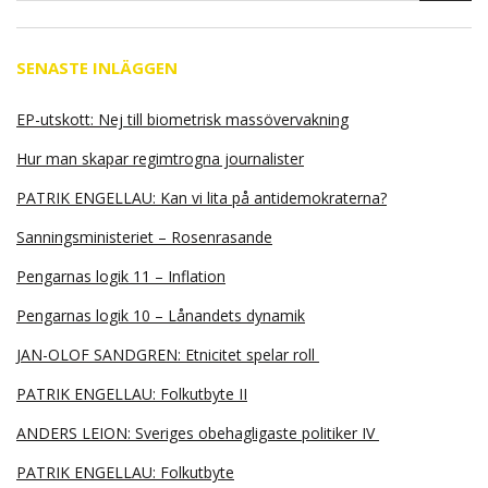
SENASTE INLÄGGEN
EP-utskott: Nej till biometrisk massövervakning
Hur man skapar regimtrogna journalister
PATRIK ENGELLAU: Kan vi lita på antidemokraterna?
Sanningsministeriet – Rosenrasande
Pengarnas logik 11 – Inflation
Pengarnas logik 10 – Lånandets dynamik
JAN-OLOF SANDGREN: Etnicitet spelar roll
PATRIK ENGELLAU: Folkutbyte II
ANDERS LEION: Sveriges obehagligaste politiker IV
PATRIK ENGELLAU: Folkutbyte