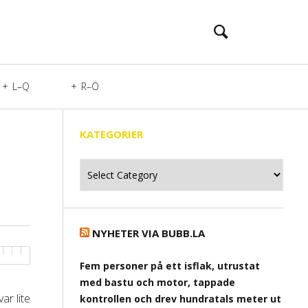
L–Q
R–Ö
KATEGORIER
Kategorier
NYHETER VIA BUBB.LA
Fem personer på ett isflak, utrustat
med bastu och motor, tappade
ar lite
kontrollen och drev hundratals meter ut