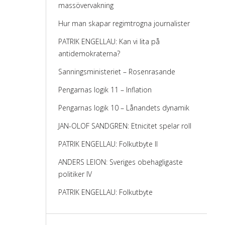
massövervakning
Hur man skapar regimtrogna journalister
PATRIK ENGELLAU: Kan vi lita på
antidemokraterna?
Sanningsministeriet – Rosenrasande
Pengarnas logik 11 – Inflation
Pengarnas logik 10 – Lånandets dynamik
JAN-OLOF SANDGREN: Etnicitet spelar roll
PATRIK ENGELLAU: Folkutbyte II
ANDERS LEION: Sveriges obehagligaste
politiker IV
PATRIK ENGELLAU: Folkutbyte