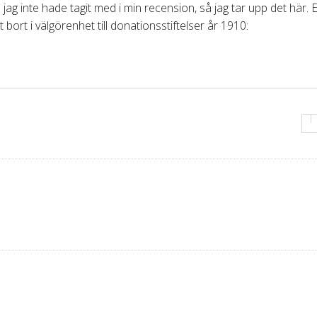
ag inte hade tagit med i min recension, så jag tar upp det här. 
bort i välgörenhet till donationsstiftelser år 1910: