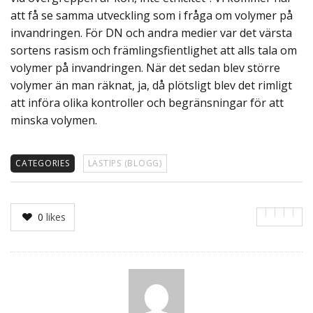
att få se samma utveckling som i fråga om volymer på
invandringen. För DN och andra medier var det värsta
sortens rasism och främlingsfientlighet att alls tala om
volymer på invandringen. När det sedan blev större
volymer än man räknat, ja, då plötsligt blev det rimligt
att införa olika kontroller och begränsningar för att
minska volymen.
CATEGORIES
LÄSTIPS (BLOGG)
0
likes