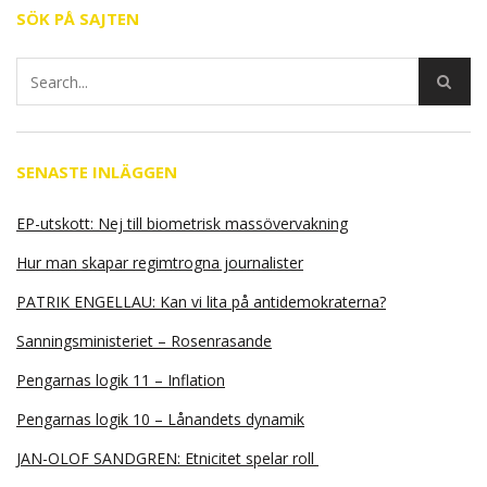
SÖK PÅ SAJTEN
SENASTE INLÄGGEN
EP-utskott: Nej till biometrisk massövervakning
Hur man skapar regimtrogna journalister
PATRIK ENGELLAU: Kan vi lita på antidemokraterna?
Sanningsministeriet – Rosenrasande
Pengarnas logik 11 – Inflation
Pengarnas logik 10 – Lånandets dynamik
JAN-OLOF SANDGREN: Etnicitet spelar roll