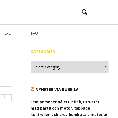
L–Q
R–Ö
KATEGORIER
Kategorier
NYHETER VIA BUBB.LA
Fem personer på ett isflak, utrustat
med bastu och motor, tappade
kontrollen och drev hundratals meter ut