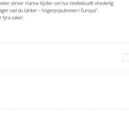
eter skriver Hanne Kjöller om hur intellektuellt ohederlig
ger vad du tänker – högerpopulismen i Europa”:
 fyra saker: