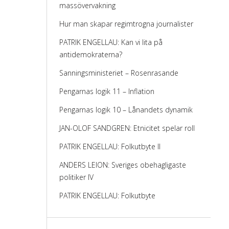
massövervakning
Hur man skapar regimtrogna journalister
PATRIK ENGELLAU: Kan vi lita på
antidemokraterna?
Sanningsministeriet – Rosenrasande
Pengarnas logik 11 – Inflation
Pengarnas logik 10 – Lånandets dynamik
JAN-OLOF SANDGREN: Etnicitet spelar roll
PATRIK ENGELLAU: Folkutbyte II
ANDERS LEION: Sveriges obehagligaste
politiker IV
PATRIK ENGELLAU: Folkutbyte