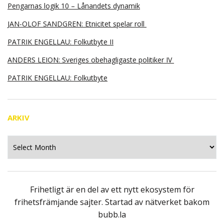
Pengarnas logik 10 – Lånandets dynamik
JAN-OLOF SANDGREN: Etnicitet spelar roll
PATRIK ENGELLAU: Folkutbyte II
ANDERS LEION: Sveriges obehagligaste politiker IV
PATRIK ENGELLAU: Folkutbyte
ARKIV
Arkiv
Frihetligt är en del av ett nytt ekosystem för
frihetsfrämjande sajter. Startad av nätverket bakom
bubb.la