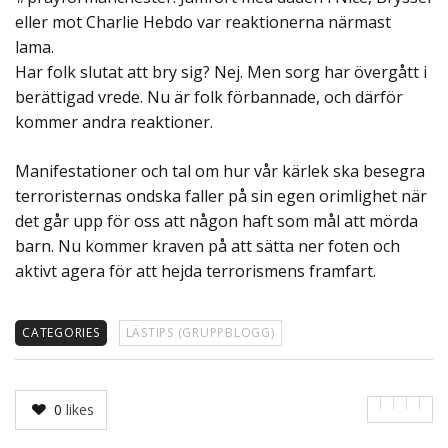
eller mot Charlie Hebdo var reaktionerna närmast
lama.
Har folk slutat att bry sig? Nej. Men sorg har övergått i
berättigad vrede. Nu är folk förbannade, och därför
kommer andra reaktioner.
Manifestationer och tal om hur vår kärlek ska besegra
terroristernas ondska faller på sin egen orimlighet när
det går upp för oss att någon haft som mål att mörda
barn. Nu kommer kraven på att sätta ner foten och
aktivt agera för att hejda terrorismens framfart.
CATEGORIES
LÄSTIPS (GRUPPBLOGG)
0
likes