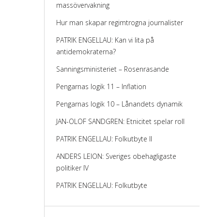
massövervakning
Hur man skapar regimtrogna journalister
PATRIK ENGELLAU: Kan vi lita på
antidemokraterna?
Sanningsministeriet – Rosenrasande
Pengarnas logik 11 – Inflation
Pengarnas logik 10 – Lånandets dynamik
JAN-OLOF SANDGREN: Etnicitet spelar roll
PATRIK ENGELLAU: Folkutbyte II
ANDERS LEION: Sveriges obehagligaste
politiker IV
PATRIK ENGELLAU: Folkutbyte