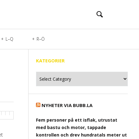
L–Q
R–Ö
KATEGORIER
Kategorier
NYHETER VIA BUBB.LA
Fem personer på ett isflak, utrustat
med bastu och motor, tappade
et
kontrollen och drev hundratals meter ut