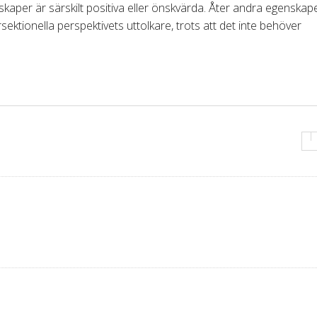
kaper är särskilt positiva eller önskvärda. Åter andra egenskap
sektionella perspektivets uttolkare, trots att det inte behöver