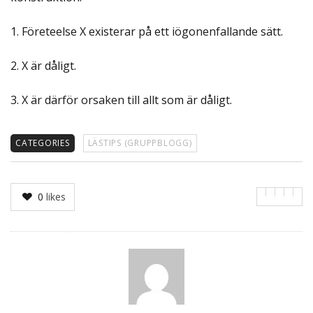
1. Företeelse X existerar på ett iögonenfallande sätt.
2. X är dåligt.
3. X är därför orsaken till allt som är dåligt.
CATEGORIES
LÄSTIPS (GRUPPBLOGG)
0
likes