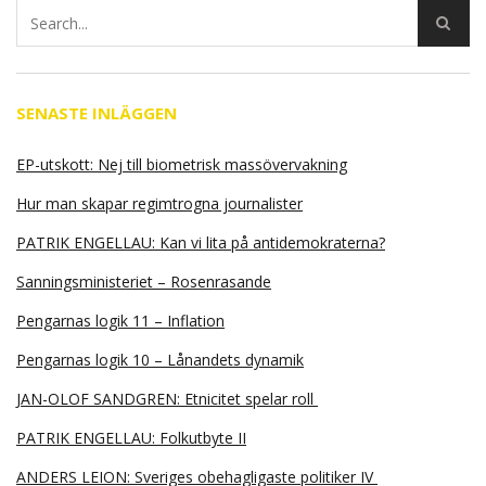
SENASTE INLÄGGEN
EP-utskott: Nej till biometrisk massövervakning
Hur man skapar regimtrogna journalister
PATRIK ENGELLAU: Kan vi lita på antidemokraterna?
Sanningsministeriet – Rosenrasande
Pengarnas logik 11 – Inflation
Pengarnas logik 10 – Lånandets dynamik
JAN-OLOF SANDGREN: Etnicitet spelar roll
PATRIK ENGELLAU: Folkutbyte II
ANDERS LEION: Sveriges obehagligaste politiker IV