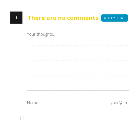
+
There are no comments
ADD YOURS