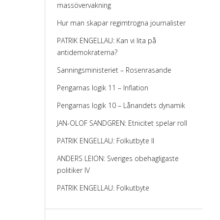
massövervakning
Hur man skapar regimtrogna journalister
PATRIK ENGELLAU: Kan vi lita på
antidemokraterna?
Sanningsministeriet – Rosenrasande
Pengarnas logik 11 – Inflation
Pengarnas logik 10 – Lånandets dynamik
JAN-OLOF SANDGREN: Etnicitet spelar roll
PATRIK ENGELLAU: Folkutbyte II
ANDERS LEION: Sveriges obehagligaste
politiker IV
PATRIK ENGELLAU: Folkutbyte