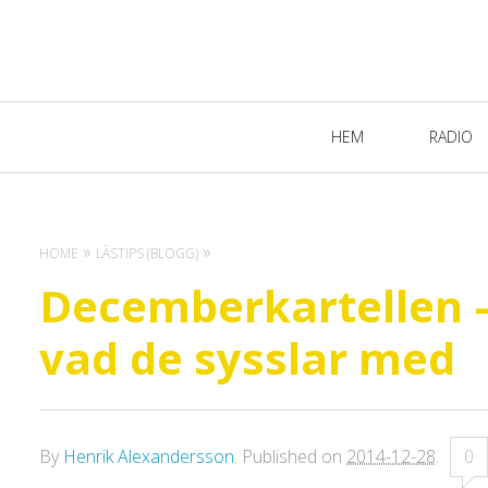
Primary
HEM
RADIO
Navigation
HOME
LÄSTIPS (BLOGG)
Decemberkartellen – 
vad de sysslar med
By
Henrik Alexandersson
.
Published on
2014-12-28
.
0