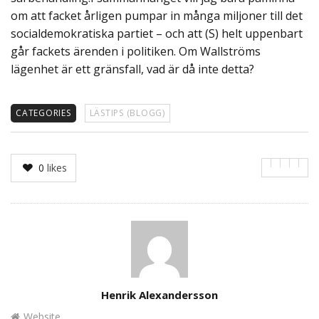
om att facket årligen pumpar in många miljoner till det
socialdemokratiska partiet – och att (S) helt uppenbart
går fackets ärenden i politiken. Om Wallströms
lägenhet är ett gränsfall, vad är då inte detta?
CATEGORIES
LÄSTIPS (BLOGG)
0
likes
Author
Henrik Alexandersson
Website