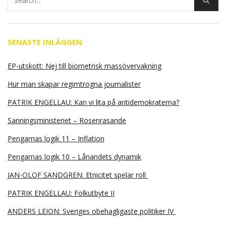
SENASTE INLÄGGEN
EP-utskott: Nej till biometrisk massövervakning
Hur man skapar regimtrogna journalister
PATRIK ENGELLAU: Kan vi lita på antidemokraterna?
Sanningsministeriet – Rosenrasande
Pengarnas logik 11 – Inflation
Pengarnas logik 10 – Lånandets dynamik
JAN-OLOF SANDGREN: Etnicitet spelar roll
PATRIK ENGELLAU: Folkutbyte II
ANDERS LEION: Sveriges obehagligaste politiker IV