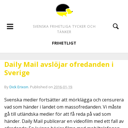
SVENSKA FRIHETLIGA TYCKER OCH
TÄNKER
FRIHETLIGT
Daily Mail avslöjar ofredanden i
Sverige
By
Dick Erixon
.
Published on
2016-01-19
.
Svenska medier fortsätter att mörklägga och censurera
vad som händer i landet om massofredanden. Vi måste
gå till utländska medier för att få reda på vad som
händer. Daily Mail publicerar en videofilm med ett fall av