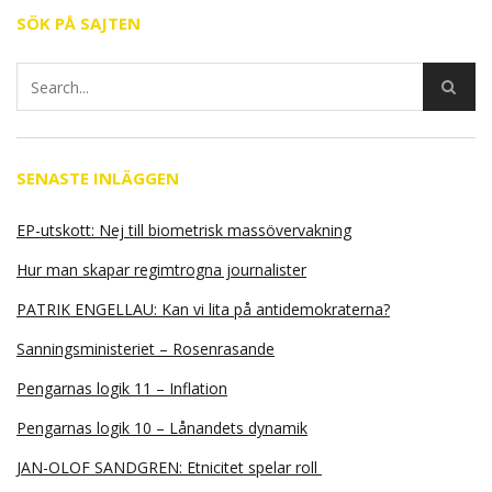
SÖK PÅ SAJTEN
SENASTE INLÄGGEN
EP-utskott: Nej till biometrisk massövervakning
Hur man skapar regimtrogna journalister
PATRIK ENGELLAU: Kan vi lita på antidemokraterna?
Sanningsministeriet – Rosenrasande
Pengarnas logik 11 – Inflation
Pengarnas logik 10 – Lånandets dynamik
JAN-OLOF SANDGREN: Etnicitet spelar roll