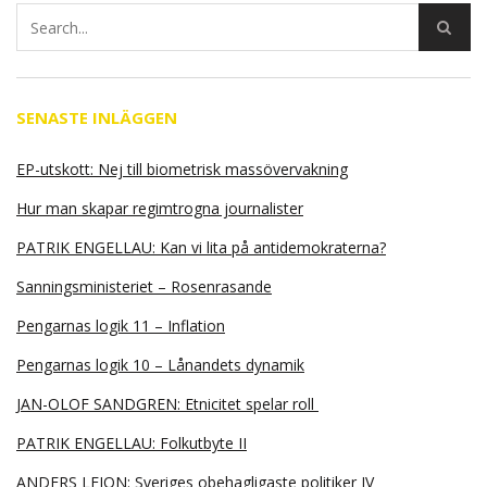
SENASTE INLÄGGEN
EP-utskott: Nej till biometrisk massövervakning
Hur man skapar regimtrogna journalister
PATRIK ENGELLAU: Kan vi lita på antidemokraterna?
Sanningsministeriet – Rosenrasande
Pengarnas logik 11 – Inflation
Pengarnas logik 10 – Lånandets dynamik
JAN-OLOF SANDGREN: Etnicitet spelar roll
PATRIK ENGELLAU: Folkutbyte II
ANDERS LEION: Sveriges obehagligaste politiker IV