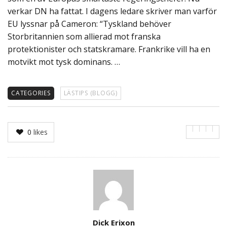
verkar DN ha fattat. I dagens ledare skriver man varför
EU lyssnar på Cameron: “Tyskland behöver
Storbritannien som allierad mot franska
protektionister och statskramare. Frankrike vill ha en
motvikt mot tysk dominans. …
CATEGORIES
LÄSTIPS (BLOGG)
0
likes
Author
Dick Erixon