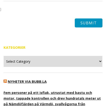
KATEGORIER
Kategorier
NYHETER VIA BUBB.LA
Fem personer på ett isflak, utrustat med bastu och
motor, tappade kontrollen och drev hundratals meter ut
på Nämdöfjärden på Värmdö, svallvågorna från