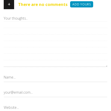
+
There are no comments
ADD YOURS