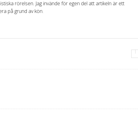
stiska rörelsen. Jag invände för egen del att artikeln är ett
era på grund av kön.