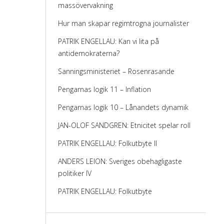
massövervakning
Hur man skapar regimtrogna journalister
PATRIK ENGELLAU: Kan vi lita på
antidemokraterna?
Sanningsministeriet – Rosenrasande
Pengarnas logik 11 – Inflation
Pengarnas logik 10 – Lånandets dynamik
JAN-OLOF SANDGREN: Etnicitet spelar roll
PATRIK ENGELLAU: Folkutbyte II
ANDERS LEION: Sveriges obehagligaste
politiker IV
PATRIK ENGELLAU: Folkutbyte