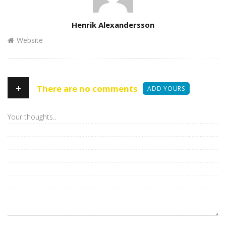
Author
Henrik Alexandersson
Website
+
There are no comments
ADD YOURS