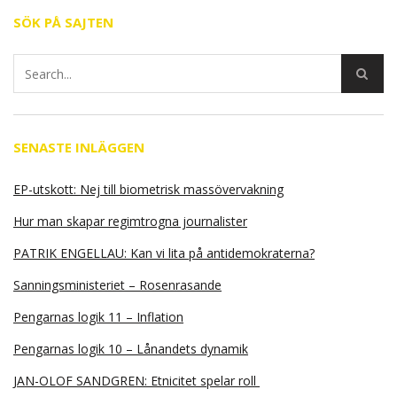
SÖK PÅ SAJTEN
SENASTE INLÄGGEN
EP-utskott: Nej till biometrisk massövervakning
Hur man skapar regimtrogna journalister
PATRIK ENGELLAU: Kan vi lita på antidemokraterna?
Sanningsministeriet – Rosenrasande
Pengarnas logik 11 – Inflation
Pengarnas logik 10 – Lånandets dynamik
JAN-OLOF SANDGREN: Etnicitet spelar roll