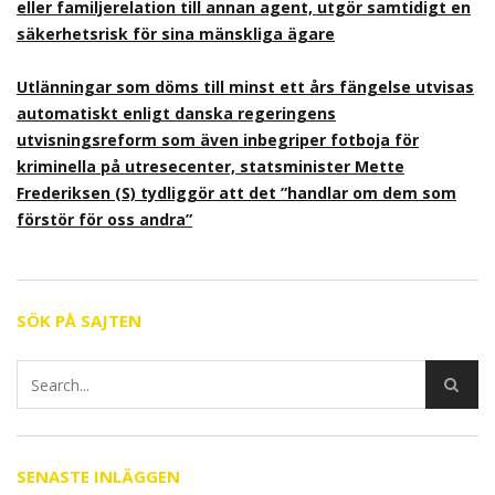
eller familjerelation till annan agent, utgör samtidigt en
säkerhetsrisk för sina mänskliga ägare
Utlänningar som döms till minst ett års fängelse utvisas
automatiskt enligt danska regeringens
utvisningsreform som även inbegriper fotboja för
kriminella på utresecenter, statsminister Mette
Frederiksen (S) tydliggör att det ”handlar om dem som
förstör för oss andra”
SÖK PÅ SAJTEN
SENASTE INLÄGGEN