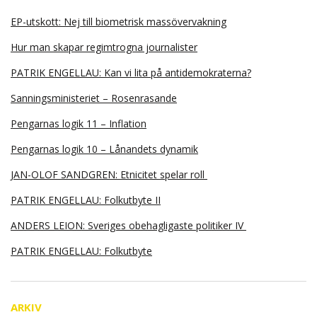
EP-utskott: Nej till biometrisk massövervakning
Hur man skapar regimtrogna journalister
PATRIK ENGELLAU: Kan vi lita på antidemokraterna?
Sanningsministeriet – Rosenrasande
Pengarnas logik 11 – Inflation
Pengarnas logik 10 – Lånandets dynamik
JAN-OLOF SANDGREN: Etnicitet spelar roll
PATRIK ENGELLAU: Folkutbyte II
ANDERS LEION: Sveriges obehagligaste politiker IV
PATRIK ENGELLAU: Folkutbyte
ARKIV