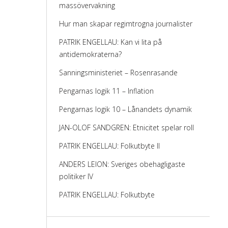
massövervakning
Hur man skapar regimtrogna journalister
PATRIK ENGELLAU: Kan vi lita på
antidemokraterna?
Sanningsministeriet – Rosenrasande
Pengarnas logik 11 – Inflation
Pengarnas logik 10 – Lånandets dynamik
JAN-OLOF SANDGREN: Etnicitet spelar roll
PATRIK ENGELLAU: Folkutbyte II
ANDERS LEION: Sveriges obehagligaste
politiker IV
PATRIK ENGELLAU: Folkutbyte