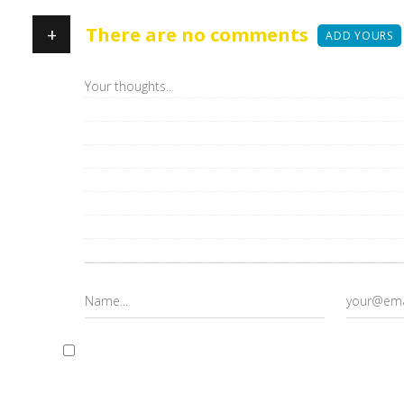
+
There are no comments
ADD YOURS