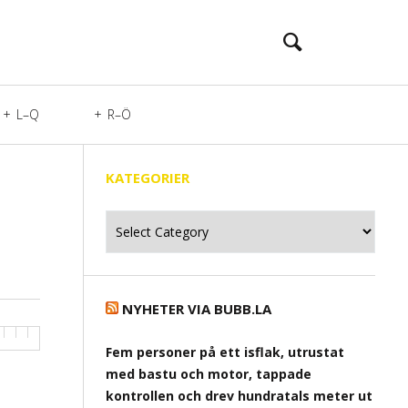
L–Q
R–Ö
KATEGORIER
Kategorier
NYHETER VIA BUBB.LA
Fem personer på ett isflak, utrustat
med bastu och motor, tappade
kontrollen och drev hundratals meter ut