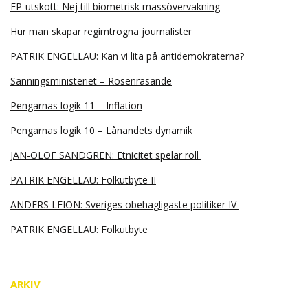
EP-utskott: Nej till biometrisk massövervakning
Hur man skapar regimtrogna journalister
PATRIK ENGELLAU: Kan vi lita på antidemokraterna?
Sanningsministeriet – Rosenrasande
Pengarnas logik 11 – Inflation
Pengarnas logik 10 – Lånandets dynamik
JAN-OLOF SANDGREN: Etnicitet spelar roll
PATRIK ENGELLAU: Folkutbyte II
ANDERS LEION: Sveriges obehagligaste politiker IV
PATRIK ENGELLAU: Folkutbyte
ARKIV