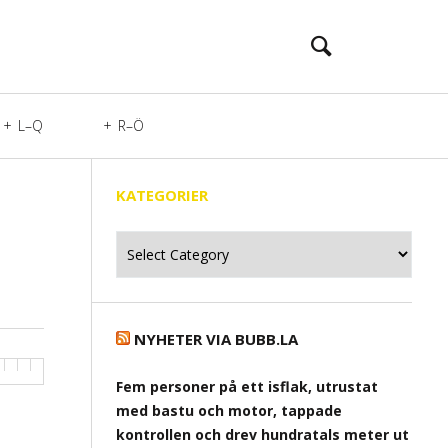
L–Q
R–Ö
KATEGORIER
Kategorier
NYHETER VIA BUBB.LA
Fem personer på ett isflak, utrustat
med bastu och motor, tappade
kontrollen och drev hundratals meter ut