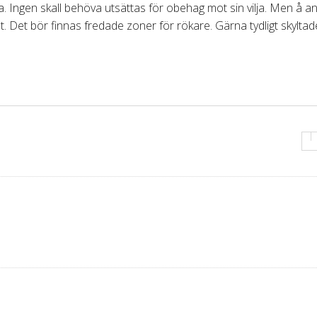
a. Ingen skall behöva utsättas för obehag mot sin vilja. Men å a
lt. Det bör finnas fredade zoner för rökare. Gärna tydligt skyltad