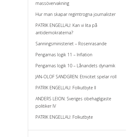
massövervakning
Hur man skapar regimtrogna journalister
PATRIK ENGELLAU: Kan vi lita på
antidemokraterna?
Sanningsministeriet – Rosenrasande
Pengarnas logik 11 – Inflation
Pengarnas logik 10 – Lånandets dynamik
JAN-OLOF SANDGREN: Etnicitet spelar roll
PATRIK ENGELLAU: Folkutbyte II
ANDERS LEION: Sveriges obehagligaste
politiker IV
PATRIK ENGELLAU: Folkutbyte