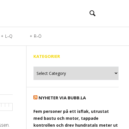
L–Q
R–Ö
KATEGORIER
Kategorier
NYHETER VIA BUBB.LA
Fem personer på ett isflak, utrustat
med bastu och motor, tappade
ssen.
kontrollen och drev hundratals meter ut