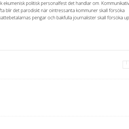
k ekumenisk politisk personalfest det handlar om. Kommunikativ
ta blir det parodiskt när ointressanta kommuner skall försöka
v skattebetalarnas pengar och bakfulla journalister skall försöka 