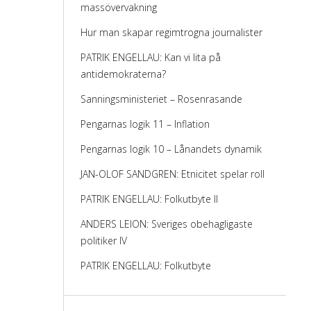
massövervakning
Hur man skapar regimtrogna journalister
PATRIK ENGELLAU: Kan vi lita på
antidemokraterna?
Sanningsministeriet – Rosenrasande
Pengarnas logik 11 – Inflation
Pengarnas logik 10 – Lånandets dynamik
JAN-OLOF SANDGREN: Etnicitet spelar roll
PATRIK ENGELLAU: Folkutbyte II
ANDERS LEION: Sveriges obehagligaste
politiker IV
PATRIK ENGELLAU: Folkutbyte