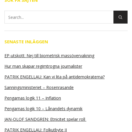
SÖK PÅ SAJTEN
SENASTE INLÄGGEN
EP-utskott: Nej till biometrisk massövervakning
Hur man skapar regimtrogna journalister
PATRIK ENGELLAU: Kan vi lita på antidemokraterna?
Sanningsministeriet – Rosenrasande
Pengarnas logik 11 – Inflation
Pengarnas logik 10 – Lånandets dynamik
JAN-OLOF SANDGREN: Etnicitet spelar roll
PATRIK ENGELLAU: Folkutbyte II