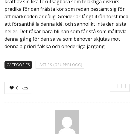
kraft av sin lika förutsägbara som felaktiga diskurs
predika för den frälsta kör som redan bestämt sig för
att marknaden är dålig. Greider är långt ifrån först med
att försanthålla denna idé, och sannolikt inte den sista
heller. Det råkar bara bli han som får stå som måltavla
denna gång för den salva som behöver skjutas mot
denna a priori falska och ohederliga jargong.
CATEGORIES
LÄSTIPS (GRUPPBLOGG)
0
likes