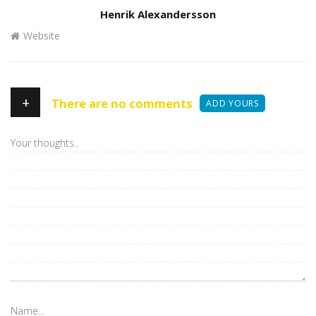
Author
Henrik Alexandersson
Website
+
There are no comments
ADD YOURS