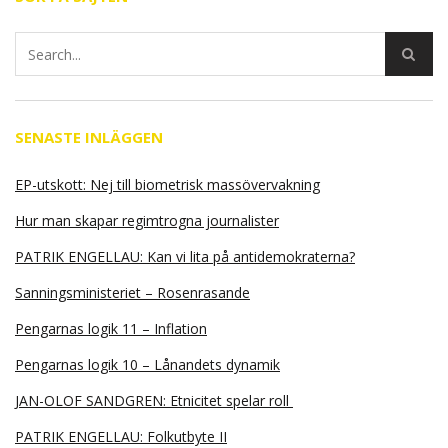
SENASTE INLÄGGEN
EP-utskott: Nej till biometrisk massövervakning
Hur man skapar regimtrogna journalister
PATRIK ENGELLAU: Kan vi lita på antidemokraterna?
Sanningsministeriet – Rosenrasande
Pengarnas logik 11 – Inflation
Pengarnas logik 10 – Lånandets dynamik
JAN-OLOF SANDGREN: Etnicitet spelar roll
PATRIK ENGELLAU: Folkutbyte II