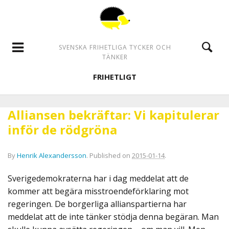
SVENSKA FRIHETLIGA TYCKER OCH
TÄNKER
FRIHETLIGT
Alliansen bekräftar: Vi kapitulerar
inför de rödgröna
By
Henrik Alexandersson
.
Published on
2015-01-14
.
Sverigedemokraterna har i dag meddelat att de
kommer att begära misstroendeförklaring mot
regeringen. De borgerliga allianspartierna har
meddelat att de inte tänker stödja denna begäran. Man