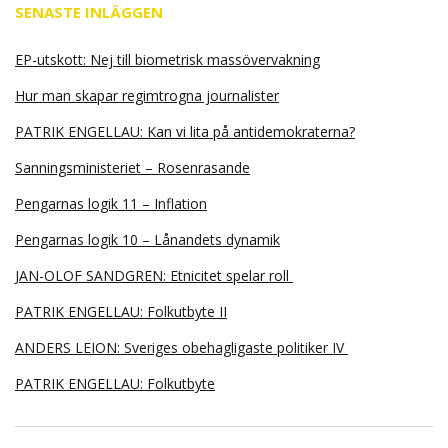
SENASTE INLÄGGEN
EP-utskott: Nej till biometrisk massövervakning
Hur man skapar regimtrogna journalister
PATRIK ENGELLAU: Kan vi lita på antidemokraterna?
Sanningsministeriet – Rosenrasande
Pengarnas logik 11 – Inflation
Pengarnas logik 10 – Lånandets dynamik
JAN-OLOF SANDGREN: Etnicitet spelar roll
PATRIK ENGELLAU: Folkutbyte II
ANDERS LEION: Sveriges obehagligaste politiker IV
PATRIK ENGELLAU: Folkutbyte