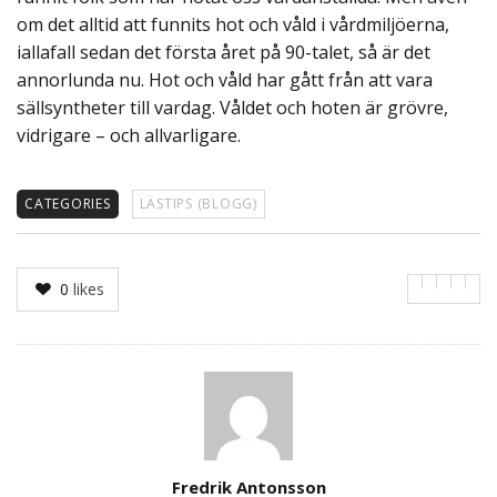
om det alltid att funnits hot och våld i vårdmiljöerna,
iallafall sedan det första året på 90-talet, så är det
annorlunda nu. Hot och våld har gått från att vara
sällsyntheter till vardag. Våldet och hoten är grövre,
vidrigare – och allvarligare.
CATEGORIES
LÄSTIPS (BLOGG)
0
likes
Author
Fredrik Antonsson