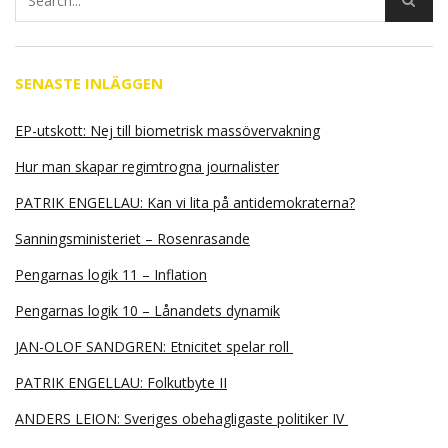
SENASTE INLÄGGEN
EP-utskott: Nej till biometrisk massövervakning
Hur man skapar regimtrogna journalister
PATRIK ENGELLAU: Kan vi lita på antidemokraterna?
Sanningsministeriet – Rosenrasande
Pengarnas logik 11 – Inflation
Pengarnas logik 10 – Lånandets dynamik
JAN-OLOF SANDGREN: Etnicitet spelar roll
PATRIK ENGELLAU: Folkutbyte II
ANDERS LEION: Sveriges obehagligaste politiker IV