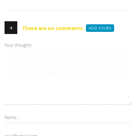
+
There are no comments
ADD YOURS