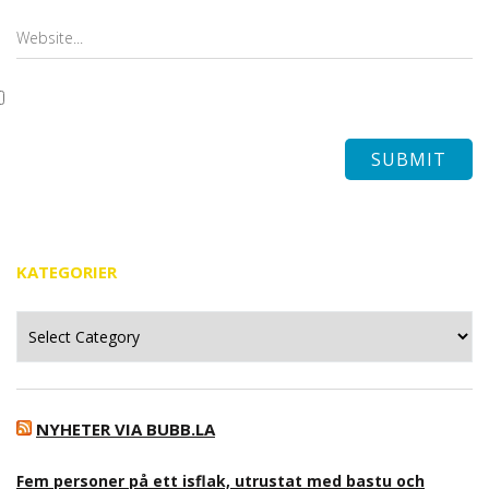
KATEGORIER
Kategorier
NYHETER VIA BUBB.LA
Fem personer på ett isflak, utrustat med bastu och