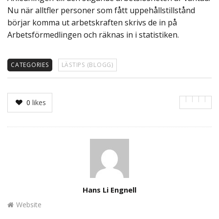
Nu när alltfler personer som fått uppehållstillstånd
börjar komma ut arbetskraften skrivs de in på
Arbetsförmedlingen och räknas in i statistiken.
CATEGORIES
LÄSTIPS (BLOGG)
0
likes
Author
Hans Li Engnell
Website