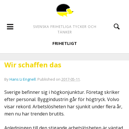
SVENSKA FRIHETLIGA TYCKER OCH
TÄNKER
FRIHETLIGT
Wir schaffen das
By
Hans Li Engnell
.
Published on
2017-05-11
.
Sverige befinner sig i högkonjunktur. Företag skriker
efter personal. Byggindustrin går för högtryck. Volvo
visar rekord. Arbetslösheten har sjunkit under flera år,
men nu har trenden brutits.
Anledningen till den stigande arbetslösheten är väntad.