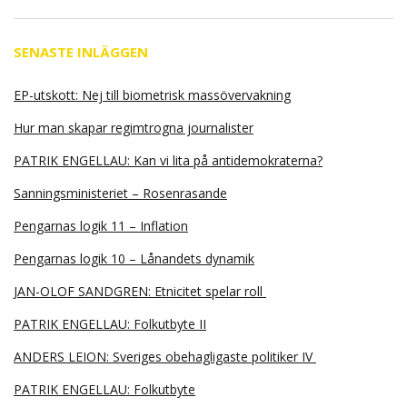
SENASTE INLÄGGEN
EP-utskott: Nej till biometrisk massövervakning
Hur man skapar regimtrogna journalister
PATRIK ENGELLAU: Kan vi lita på antidemokraterna?
Sanningsministeriet – Rosenrasande
Pengarnas logik 11 – Inflation
Pengarnas logik 10 – Lånandets dynamik
JAN-OLOF SANDGREN: Etnicitet spelar roll
PATRIK ENGELLAU: Folkutbyte II
ANDERS LEION: Sveriges obehagligaste politiker IV
PATRIK ENGELLAU: Folkutbyte