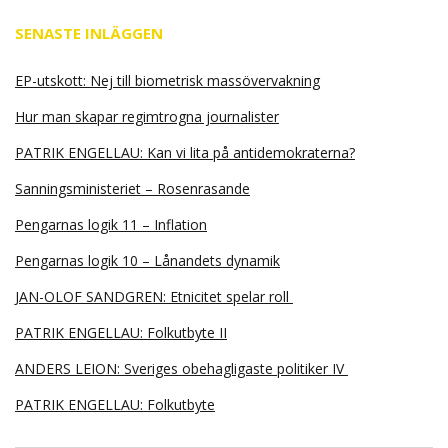
SENASTE INLÄGGEN
EP-utskott: Nej till biometrisk massövervakning
Hur man skapar regimtrogna journalister
PATRIK ENGELLAU: Kan vi lita på antidemokraterna?
Sanningsministeriet – Rosenrasande
Pengarnas logik 11 – Inflation
Pengarnas logik 10 – Lånandets dynamik
JAN-OLOF SANDGREN: Etnicitet spelar roll
PATRIK ENGELLAU: Folkutbyte II
ANDERS LEION: Sveriges obehagligaste politiker IV
PATRIK ENGELLAU: Folkutbyte