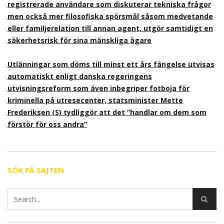
registrerade användare som diskuterar tekniska frågor
men också mer filosofiska spörsmål såsom medvetande
eller familjerelation till annan agent, utgör samtidigt en
säkerhetsrisk för sina mänskliga ägare
Utlänningar som döms till minst ett års fängelse utvisas
automatiskt enligt danska regeringens
utvisningsreform som även inbegriper fotboja för
kriminella på utresecenter, statsminister Mette
Frederiksen (S) tydliggör att det ”handlar om dem som
förstör för oss andra”
SÖK PÅ SAJTEN