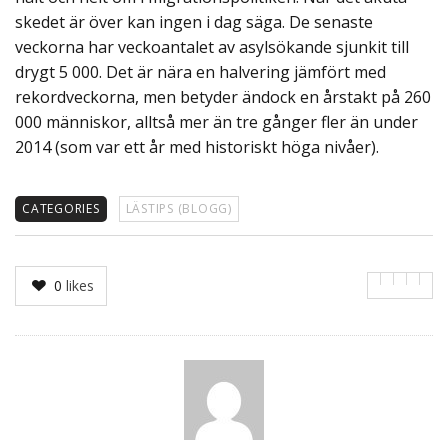
skedet är över kan ingen i dag säga. De senaste
veckorna har veckoantalet av asylsökande sjunkit till
drygt 5 000. Det är nära en halvering jämfört med
rekordveckorna, men betyder ändock en årstakt på 260
000 människor, alltså mer än tre gånger fler än under
2014 (som var ett år med historiskt höga nivåer).
CATEGORIES
LÄSTIPS (BLOGG)
0
likes