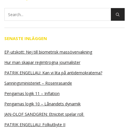
SENASTE INLÄGGEN
EP-utskott: Nej till biometrisk massövervakning
Hur man skapar regimtrogna journalister
PATRIK ENGELLAU: Kan vi lita på antidemokraterna?
Sanningsministeriet – Rosenrasande
Pengarnas logik 11 – Inflation
Pengarnas logik 10 – Lånandets dynamik
JAN-OLOF SANDGREN: Etnicitet spelar roll
PATRIK ENGELLAU: Folkutbyte II