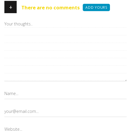
+
There are no comments
ADD YOURS