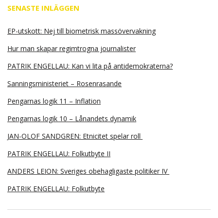
SENASTE INLÄGGEN
EP-utskott: Nej till biometrisk massövervakning
Hur man skapar regimtrogna journalister
PATRIK ENGELLAU: Kan vi lita på antidemokraterna?
Sanningsministeriet – Rosenrasande
Pengarnas logik 11 – Inflation
Pengarnas logik 10 – Lånandets dynamik
JAN-OLOF SANDGREN: Etnicitet spelar roll
PATRIK ENGELLAU: Folkutbyte II
ANDERS LEION: Sveriges obehagligaste politiker IV
PATRIK ENGELLAU: Folkutbyte