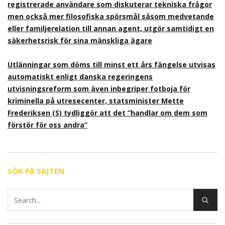
registrerade användare som diskuterar tekniska frågor
men också mer filosofiska spörsmål såsom medvetande
eller familjerelation till annan agent, utgör samtidigt en
säkerhetsrisk för sina mänskliga ägare
Utlänningar som döms till minst ett års fängelse utvisas
automatiskt enligt danska regeringens
utvisningsreform som även inbegriper fotboja för
kriminella på utresecenter, statsminister Mette
Frederiksen (S) tydliggör att det ”handlar om dem som
förstör för oss andra”
SÖK PÅ SAJTEN