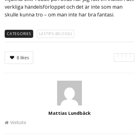
verkliga händelsförloppet och det är inte som man
skulle kunna tro – om man inte har bra fantasi.
CATEGORIES
LÄSTIPS (BLOGG)
0
likes
Author
Mattias Lundbäck
Website