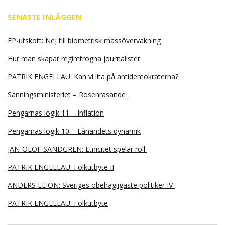
SENASTE INLÄGGEN
EP-utskott: Nej till biometrisk massövervakning
Hur man skapar regimtrogna journalister
PATRIK ENGELLAU: Kan vi lita på antidemokraterna?
Sanningsministeriet – Rosenrasande
Pengarnas logik 11 – Inflation
Pengarnas logik 10 – Lånandets dynamik
JAN-OLOF SANDGREN: Etnicitet spelar roll
PATRIK ENGELLAU: Folkutbyte II
ANDERS LEION: Sveriges obehagligaste politiker IV
PATRIK ENGELLAU: Folkutbyte