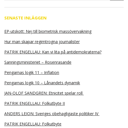
SENASTE INLÄGGEN
EP-utskott: Nej till biometrisk massövervakning
Hur man skapar regimtrogna journalister
PATRIK ENGELLAU: Kan vi lita på antidemokraterna?
Sanningsministeriet – Rosenrasande
Pengarnas logik 11 – Inflation
Pengarnas logik 10 – Lånandets dynamik
JAN-OLOF SANDGREN: Etnicitet spelar roll
PATRIK ENGELLAU: Folkutbyte II
ANDERS LEION: Sveriges obehagligaste politiker IV
PATRIK ENGELLAU: Folkutbyte