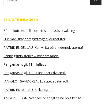
SENASTE INLÄGGEN
EP-utskott: Nej till biometrisk massövervakning
Hur man skapar regimtrogna journalister
PATRIK ENGELLAU: Kan vi lita på antidemokraterna?
Sanningsministeriet – Rosenrasande
Pengarnas logik 11 – Inflation
Pengarnas logik 10 – Lånandets dynamik
JAN-OLOF SANDGREN: Etnicitet spelar roll
PATRIK ENGELLAU: Folkutbyte II
ANDERS LEION: Sveriges obehagligaste politiker IV