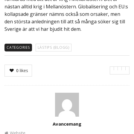
nästan alltid krig i Mellanöstern. Globalisering och EU:s
kollapsade gränser nämns också som orsaker, men
den största anledningen till att så många söker sig till
Sverige är att vi har bjudit hit dem.
CATEGORIES
LÄSTIPS (BLOGG)
0
likes
Author
Avancemang
Website