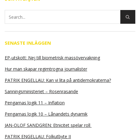
SENASTE INLÄGGEN
EP-utskott: Nej till biometrisk massövervakning
Hur man skapar regimtrogna journalister
PATRIK ENGELLAU: Kan vi lita på antidemokraterna?
Sanningsministeriet – Rosenrasande
Pengarnas logik 11 – Inflation
Pengarnas logik 10 – Lånandets dynamik
JAN-OLOF SANDGREN: Etnicitet spelar roll
PATRIK ENGELLAU: Folkutbyte II