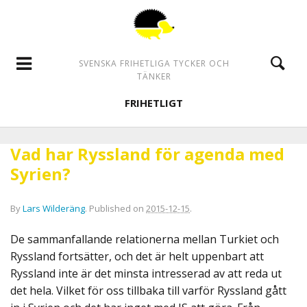
SVENSKA FRIHETLIGA TYCKER OCH
TÄNKER
FRIHETLIGT
Vad har Ryssland för agenda med
Syrien?
By
Lars Wilderäng
.
Published on
2015-12-15
.
De sammanfallande relationerna mellan Turkiet och
Ryssland fortsätter, och det är helt uppenbart att
Ryssland inte är det minsta intresserad av att reda ut
det hela. Vilket för oss tillbaka till varför Ryssland gått