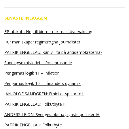
SENASTE INLÄGGEN
EP-utskott: Nej till biometrisk massövervakning
Hur man skapar regimtrogna journalister
PATRIK ENGELLAU: Kan vi lita på antidemokraterna?
Sanningsministeriet – Rosenrasande
Pengarnas logik 11 – Inflation
Pengarnas logik 10 – Lånandets dynamik
JAN-OLOF SANDGREN: Etnicitet spelar roll
PATRIK ENGELLAU: Folkutbyte II
ANDERS LEION: Sveriges obehagligaste politiker IV
PATRIK ENGELLAU: Folkutbyte