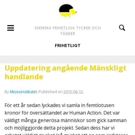
SVENSKA FRIHETLIGA TYCKER OCH
TÄNKER
FRIHETLIGT
Uppdatering angående Mänskligt
handlande
By
Misesinstitutet
.
Published on
2015-06-12
.
För ett år sedan lyckades vi samla in femtiotusen
kronor för översättandet av Human Action. Det var
väldigt många generösa människor som gick samman
och möjliggjorde detta projekt. Sedan dess har vi