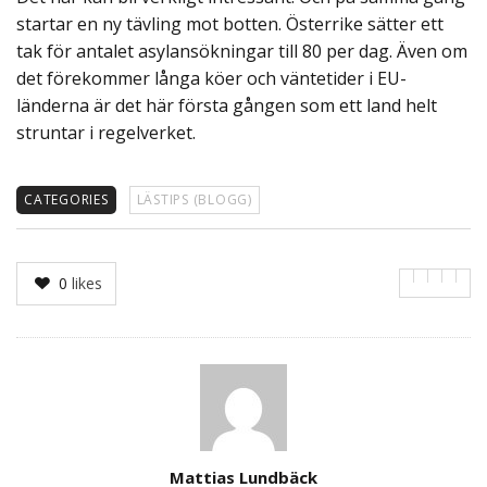
startar en ny tävling mot botten. Österrike sätter ett
tak för antalet asylansökningar till 80 per dag. Även om
det förekommer långa köer och väntetider i EU-
länderna är det här första gången som ett land helt
struntar i regelverket.
CATEGORIES
LÄSTIPS (BLOGG)
0
likes
Author
Mattias Lundbäck