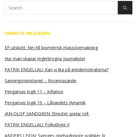
SENASTE INLÄGGEN
EP-utskott: Nej till biometrisk massövervakning
Hur man skapar regimtrogna journalister
PATRIK ENGELLAU: Kan vi lita på antidemokraterna?
Sanningsministeriet – Rosenrasande
Pengarnas logik 11 – Inflation
Pengarnas logik 10 – Lånandets dynamik
JAN-OLOF SANDGREN: Etnicitet spelar roll
PATRIK ENGELLAU: Folkutbyte II
ANDERS LEION: Sveriges obehagligaste politiker IV