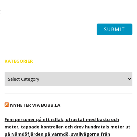
KATEGORIER
Kategorier
NYHETER VIA BUBB.LA
Fem personer på ett isflak, utrustat med bastu och
motor, tappade kontrollen och drev hundratals meter ut
på Nämdöfjärden på Värmdö, svallvågorna från