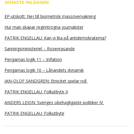
SENASTE INLÄGGEN
EP-utskott: Nej till biometrisk massövervakning
Hur man skapar regimtrogna journalister
PATRIK ENGELLAU: Kan vi lita på antidemokraterna?
Sanningsministeriet – Rosenrasande
Pengarnas logik 11 – Inflation
Pengarnas logik 10 – Lånandets dynamik
JAN-OLOF SANDGREN: Etnicitet spelar roll
PATRIK ENGELLAU: Folkutbyte II
ANDERS LEION: Sveriges obehagligaste politiker IV
PATRIK ENGELLAU: Folkutbyte