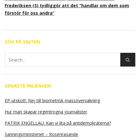
Frederiksen (S) tydliggör att det ”handlar om dem som
förstör för oss andra”
SÖK PÅ SAJTEN
SENASTE INLÄGGEN
EP-utskott: Nej till biometrisk massövervakning
Hur man skapar regimtrogna journalister
PATRIK ENGELLAU: Kan vi lita på antidemokraterna?
Sanningsministeriet – Rosenrasande