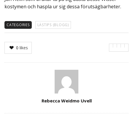
kostymen och haspla ur sig dessa förutsägbarheter.
CATEGORIES
LÄSTIPS (BLOGG)
0
likes
Author
Rebecca Weidmo Uvell