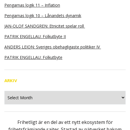
Pengarnas logik 11 – Inflation
Pengarnas logik 10 – Lånandets dynamik
JAN-OLOF SANDGREN: Etnicitet spelar roll
PATRIK ENGELLAU: Folkutbyte II
ANDERS LEION: Sveriges obehagligaste politiker IV
PATRIK ENGELLAU: Folkutbyte
ARKIV
Arkiv
Frihetligt är en del av ett nytt ekosystem för
frihetsfrämjande sajter. Startad av nätverket bakom