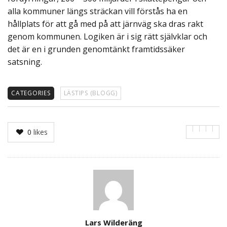
alla kommuner längs sträckan vill förstås ha en
hållplats för att gå med på att järnväg ska dras rakt
genom kommunen. Logiken är i sig rätt självklar och
det är en i grunden genomtänkt framtidssäker
satsning.
CATEGORIES
LÄSTIPS (BLOGG)
0
likes
Author
Lars Wilderäng