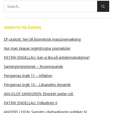
SENASTE INLÄGGEN
EP-utskott: Nej till biometrisk massövervakning
Hur man skapar regimtrogna journalister
PATRIK ENGELLAU: Kan vi lita på antidemokraterna?
Sanningsministeriet – Rosenrasande
Pengarnas logik 11 – Inflation
Pengarnas logik 10 – Lånandets dynamik
JAN-OLOF SANDGREN: Etnicitet spelar roll
PATRIK ENGELLAU: Folkutbyte II
ANDERS LEION: Sveriges obehagligaste politiker IV