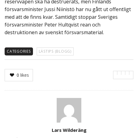
reservvapen ska ha destruerats, men Finlands
försvarsminister Jussi Niinistö har nu gått ut offentligt
med att de finns kvar. Samtidigt stoppar Sveriges
försvarsminister Peter Hultqvist rean och
destruktionen av svenskt försvarsmaterial.
CATEGORIES
LÄSTIPS (BLOGG)
0
likes
Author
Lars Wilderäng