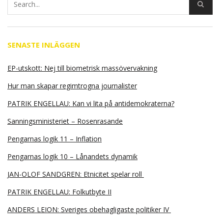
SENASTE INLÄGGEN
EP-utskott: Nej till biometrisk massövervakning
Hur man skapar regimtrogna journalister
PATRIK ENGELLAU: Kan vi lita på antidemokraterna?
Sanningsministeriet – Rosenrasande
Pengarnas logik 11 – Inflation
Pengarnas logik 10 – Lånandets dynamik
JAN-OLOF SANDGREN: Etnicitet spelar roll
PATRIK ENGELLAU: Folkutbyte II
ANDERS LEION: Sveriges obehagligaste politiker IV