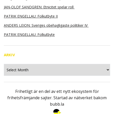
JAN-OLOF SANDGREN: Etnicitet spelar roll
PATRIK ENGELLAU: Folkutbyte II
ANDERS LEION: Sveriges obehagligaste politiker IV
PATRIK ENGELLAU: Folkutbyte
ARKIV
Arkiv
Frihetligt är en del av ett nytt ekosystem för
frihetsfrämjande sajter. Startad av nätverket bakom
bubb.la