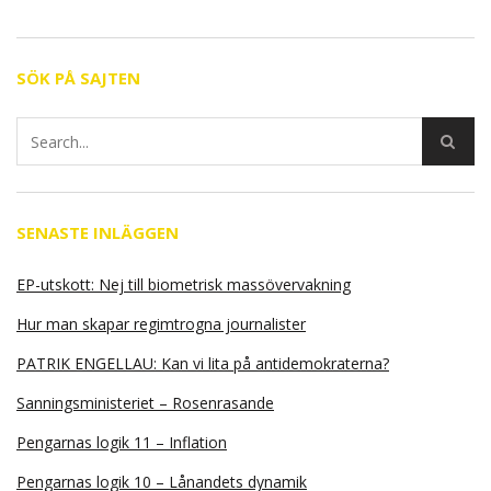
SÖK PÅ SAJTEN
SENASTE INLÄGGEN
EP-utskott: Nej till biometrisk massövervakning
Hur man skapar regimtrogna journalister
PATRIK ENGELLAU: Kan vi lita på antidemokraterna?
Sanningsministeriet – Rosenrasande
Pengarnas logik 11 – Inflation
Pengarnas logik 10 – Lånandets dynamik