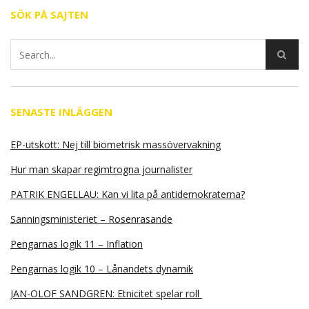
SÖK PÅ SAJTEN
SENASTE INLÄGGEN
EP-utskott: Nej till biometrisk massövervakning
Hur man skapar regimtrogna journalister
PATRIK ENGELLAU: Kan vi lita på antidemokraterna?
Sanningsministeriet – Rosenrasande
Pengarnas logik 11 – Inflation
Pengarnas logik 10 – Lånandets dynamik
JAN-OLOF SANDGREN: Etnicitet spelar roll