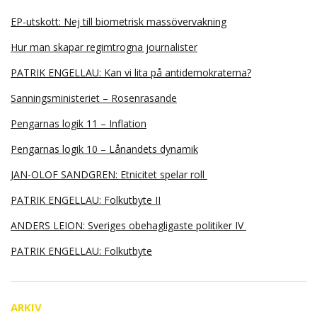
EP-utskott: Nej till biometrisk massövervakning
Hur man skapar regimtrogna journalister
PATRIK ENGELLAU: Kan vi lita på antidemokraterna?
Sanningsministeriet – Rosenrasande
Pengarnas logik 11 – Inflation
Pengarnas logik 10 – Lånandets dynamik
JAN-OLOF SANDGREN: Etnicitet spelar roll
PATRIK ENGELLAU: Folkutbyte II
ANDERS LEION: Sveriges obehagligaste politiker IV
PATRIK ENGELLAU: Folkutbyte
ARKIV