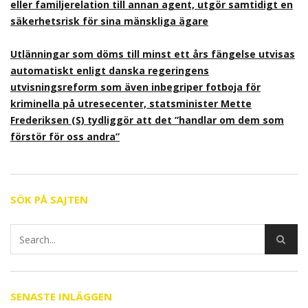
eller familjerelation till annan agent, utgör samtidigt en
säkerhetsrisk för sina mänskliga ägare
Utlänningar som döms till minst ett års fängelse utvisas
automatiskt enligt danska regeringens
utvisningsreform som även inbegriper fotboja för
kriminella på utresecenter, statsminister Mette
Frederiksen (S) tydliggör att det ”handlar om dem som
förstör för oss andra”
SÖK PÅ SAJTEN
SENASTE INLÄGGEN